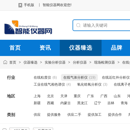
|
手机版
智能仪器网欢迎您!
首页
资讯
仪器臻选
品牌
首页
>
仪器臻选
>
实验分析仪器
>
分析仪器
>
现场检测仪器
>
在线
行业
在线粒度仪
(6)
在线气体分析仪
(19)
在线近红外分析仪
工业在线气相色谱仪
(4)
氧化锆氧分析仪
(3)
在线离子
地区
上海
北京
天津
重庆
广东
广西
山东
新疆
西藏
内蒙古
黑龙江
辽宁
吉林
青海
类别
供应
提供服务
供应二手
提供加工
提供合作