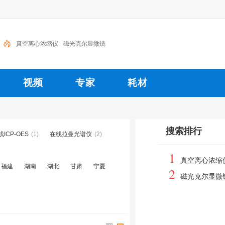
真空离心浓缩仪
磁光克尔显微镜
视频
专家
耗材
搜索排行
线ICP-OES
(1)
在线拉曼光谱仪
(2)
1
真空离心浓缩
福建
湖南
湖北
甘肃
宁夏
2
磁光克尔显微