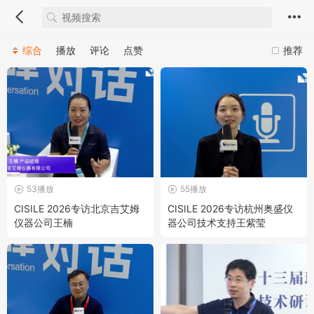
综合
播放
评论
点赞
推荐
53播放
55播放
CISILE 2026专访北京吉艾姆
CISILE 2026专访杭州奥盛仪
仪器公司王楠
器公司技术支持王紫莹