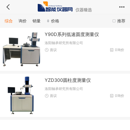
仪器臻选
综合
询价
销量
价格
推荐
Y90D系列低速圆度测量仪
洛阳轴承研究所有限公司
面议
0询价
YZD300圆柱度测量仪
洛阳轴承研究所有限公司
面议
0询价