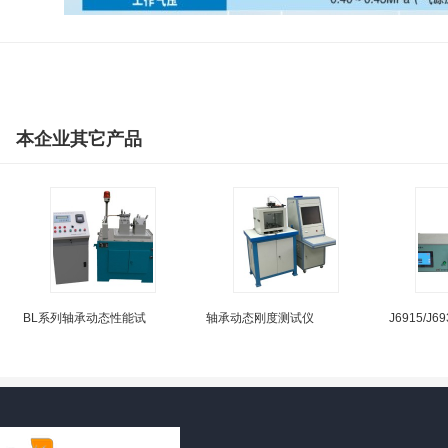
本企业其它产品
BL系列轴承动态性能试
轴承动态刚度测试仪
J6915/J