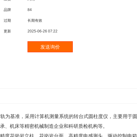
品牌
84
过期
长期有效
更新
2025-06-26 07:22
导轨为基准，采用计算机测量系统的转台式圆柱度仪，主要用于
承、机床等精密机械制造企业和科研质检机构等。
精度花岗岩立柱、花岗岩台面、高精度电感测头、驱动控制电箱