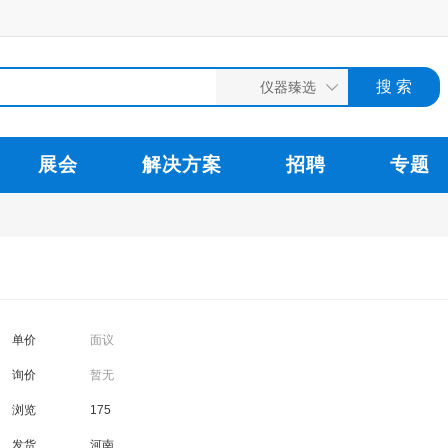
展会
解决方案
招聘
专题
单价
面议
询价
暂无
浏览
175
发货
河南