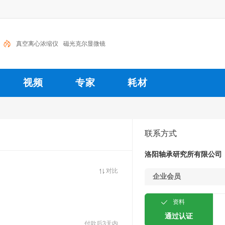
真空离心浓缩仪
磁光克尔显微镜
视频
专家
耗材
联系方式
洛阳轴承研究所有限公司
对比
企业会员
资料
通过认证
付款后3天内