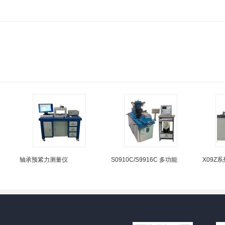
轴承预紧力测量仪
S0910C/S9916C 多功能
X09Z