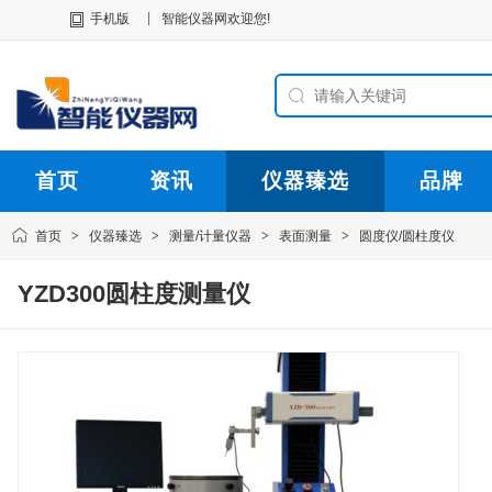
|
手机版
智能仪器网欢迎您!
首页
资讯
仪器臻选
品牌
首页
>
仪器臻选
>
测量/计量仪器
>
表面测量
>
圆度仪/圆柱度仪
YZD300圆柱度测量仪