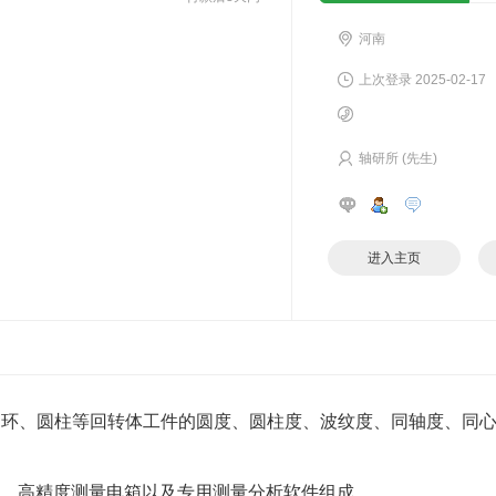
河南
上次登录 2025-02-17
轴研所 (先生)
进入主页
圆环、圆柱等回转体工件的圆度、圆柱度、波纹度、同轴度、同
、高精度测量电箱以及专用测量分析软件组成。