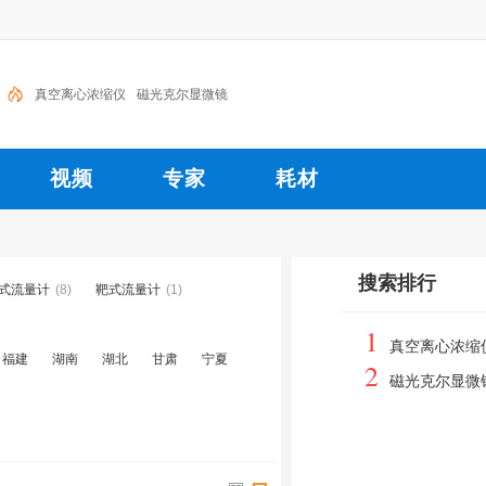
真空离心浓缩仪
磁光克尔显微镜
视频
专家
耗材
搜索排行
式流量计
(8)
靶式流量计
(1)
1
真空离心浓缩
福建
湖南
湖北
甘肃
宁夏
2
磁光克尔显微