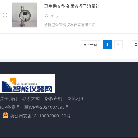
卫生抛光型金属管浮子流量计
河北
承德盛合智能仪器仪表有限公司
«上一页
1
2
…
3
关于我们
联系方式
版权声明
网站地图
ICP备案号：冀ICP备2024087398号
冀公网安备13110802000160号