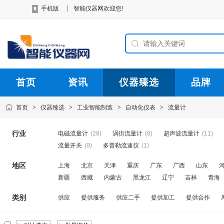
|
手机版
智能仪器网欢迎您!
首页
资讯
仪器臻选
品牌
首页
>
仪器臻选
>
工业智能制造
>
自动化仪表
>
流量计
行业
电磁流量计
(28)
涡街流量计
(8)
超声波流量计
(11)
流量开关
(9)
多普勒流速仪
(1)
地区
上海
北京
天津
重庆
广东
广西
山东
新疆
西藏
内蒙古
黑龙江
辽宁
吉林
青海
类别
供应
提供服务
供应二手
提供加工
提供合作