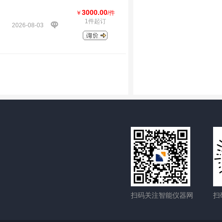
3000.00
￥
/件
1件起订
2026-08-03
扫码关注智能仪器网
扫