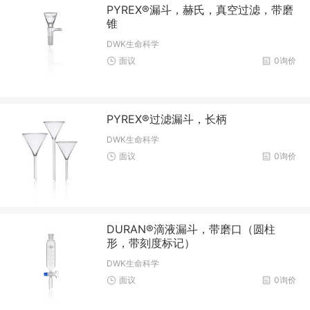
PYREX®漏斗，赫氏，真空过滤，带磨
锥
DWK生命科学
面议
0询价
PYREX®过滤漏斗，长柄
DWK生命科学
面议
0询价
DURAN®滴液漏斗，带磨口（圆柱
形，带刻度标记）
DWK生命科学
面议
0询价