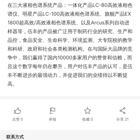
在三大液相色谱系统产品：一体化产品LC-80高效液相色
谱仪、明星产品LC-100高效液相色谱系统、旗舰产品EX
1800超高效/高效液相色谱系统、以及Arcus系列自动进
样器等，伍丰的产品被广泛用于制药行业的研究、生产和
品控，食品安全、生命科学、环境监测、大专院校的教学
和科研、政府和社会各类检测机构。在与国际大品牌的竞
争中，我们赢得了国内10000多家用户的赞誉和信赖，而
且这个数字每年仍在攀升，用户对伍丰产品的认可，是伍
丰不断进步的最强动力，并促进我们的业绩得以不断提
高。
点赞
0
举报
收藏
0
分享
21
联系方式