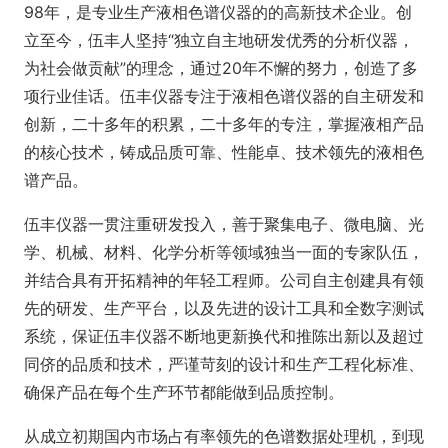
98年，是专业生产液相色谱仪器的的高新技术企业。创
立至今，伍丰人坚持“独立自主地研发优秀的分析仪器，
为社会做贡献”的理念，通过20年不懈的努力，创造了多
项行业佳话。伍丰仪器专注于液相色谱仪器的自主研发和
创新，二十多年的积累，二十多年的专注，掌握液相产品
的核心技术，铸成品质可靠、性能卓、技术领先的液相色
谱产品。
伍丰仪器一贯注重研发投入，善于聚集电子、微电脑、光
学、机械、材料、化学分析等领域独当一面的专家队伍，
并结合具有开拓精神的年轻工程师。公司自主创建具有领
先的研发、生产平台，以及先进的设计工具和全数字测试
系统，保证伍丰仪器不断地更新换代和推陈出新以及超过
同侪的品质和技术，严谨苛刻的设计和生产工程化标准、
确保产品在每个生产环节都能做到品质控制。
从成立初期国内市场占有率领先的色谱数据处理机，到现