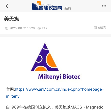
品牌
美天旎
0留言
2025-08-21 16:20
247
官网:
https://www.ai17.com.cn/index.php?homepage=
miltenyi
自1989年在德国创立以来，美天旎以MACS（Magnetic