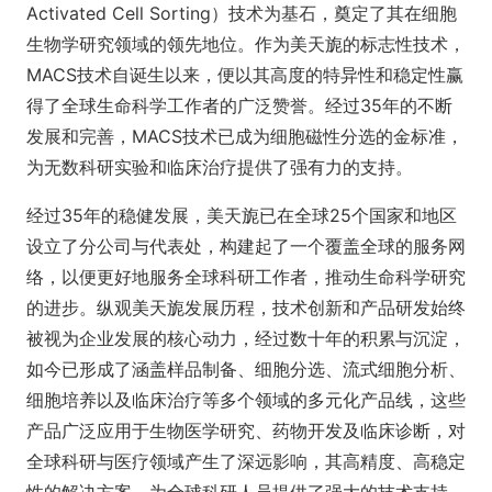
Activated Cell Sorting）技术为基石，奠定了其在细胞
生物学研究领域的领先地位。作为美天旎的标志性技术，
MACS技术自诞生以来，便以其高度的特异性和稳定性赢
得了全球生命科学工作者的广泛赞誉。经过35年的不断
发展和完善，MACS技术已成为细胞磁性分选的金标准，
为无数科研实验和临床治疗提供了强有力的支持。
经过35年的稳健发展，美天旎已在全球25个国家和地区
设立了分公司与代表处，构建起了一个覆盖全球的服务网
络，以便更好地服务全球科研工作者，推动生命科学研究
的进步。纵观美天旎发展历程，技术创新和产品研发始终
被视为企业发展的核心动力，经过数十年的积累与沉淀，
如今已形成了涵盖样品制备、细胞分选、流式细胞分析、
细胞培养以及临床治疗等多个领域的多元化产品线，这些
产品广泛应用于生物医学研究、药物开发及临床诊断，对
全球科研与医疗领域产生了深远影响，其高精度、高稳定