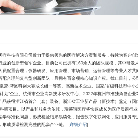
医疗科技有限公司致力于提供领先的医疗解决方案和服务，持续为客户创
行业的创新型领军企业。目前公司已拥有160余人的团队规模，其中研发
，人员配置合理，仪器研发、应用管理、市场营销、运营管理等专业人才共
搭配合理的复合型创新团队，且拥有百余项核心知识产权。截止目前，公
凤凰营·湾区科创大赛成长组一等奖、高新技术企业、国家/省级科技型中小
鹰计划”企业、杭州市企业高新技术研发中心、2022年杭州市准独角兽企业
产品获得浙江省首台（套）装备、浙江省工业新产品（新技术）鉴定（国
等科研项目。以产品和服务为依托，瑞莱谱医疗将快速成长为医疗质谱行
法学标准化问题，形成检验结果易读化，报告数字化联网化，应用服务专
，形成质谱检测完整的配套产业链。 [
详细介绍
]