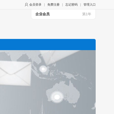
会员登录
|
免费注册
|
忘记密码
|
管理入口
企业会员
第1年