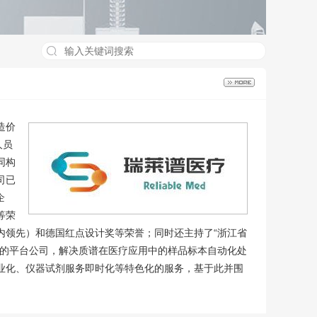
造价
人员
同构
司已
企
等荣
内领先）和德国红点设计奖等荣誉；同时还主持了“浙江省
业的平台公司，解决质谱在医疗应用中的样品标本自动化处
业化、仪器试剂服务即时化等特色化的服务，基于此并围