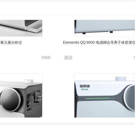
60 微量元素分析仪
Elementis QQ 9000 电感耦合等离子体质谱
面议
0询价
60 微量元素分析仪
Elementis QQ 9000 电感耦合等离子体质谱