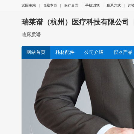
返回主站
|
收藏本页
|
保存桌面
|
手机浏览
|
联系方式
|
购
瑞莱谱（杭州）医疗科技有限公司
临床质谱
网站首页
耗材配件
公司介绍
仪器产品