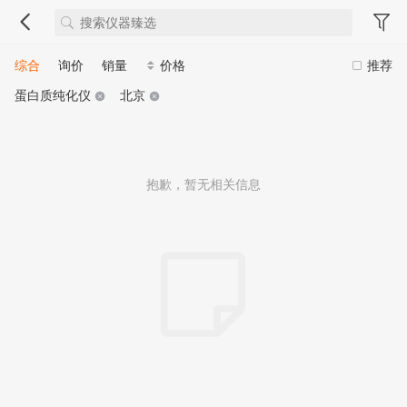
综合
询价
销量
价格
推荐
蛋白质纯化仪
北京
抱歉，暂无相关信息