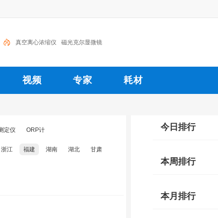
真空离心浓缩仪
磁光克尔显微镜
视频
专家
耗材
今日排行
测定仪
ORP计
浙江
福建
湖南
湖北
甘肃
本周排行
本月排行