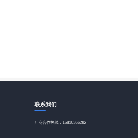
联系
我们
厂商合作热线：15810366282