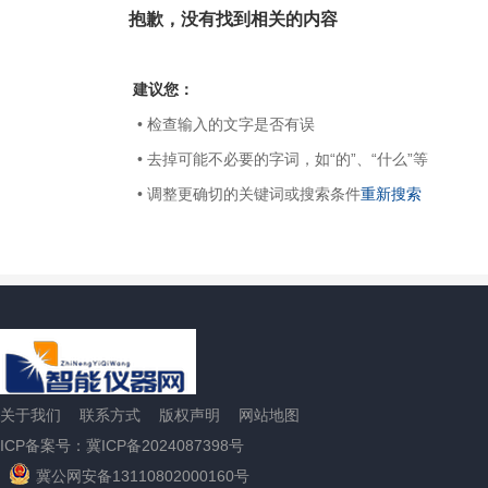
抱歉，没有找到相关的内容
建议您：
• 检查输入的文字是否有误
• 去掉可能不必要的字词，如“的”、“什么”等
• 调整更确切的关键词或搜索条件
重新搜索
关于我们
联系方式
版权声明
网站地图
ICP备案号：冀ICP备2024087398号
冀公网安备13110802000160号