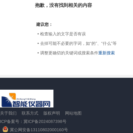
抱歉，没有找到相关的内容
建议您：
• 检查输入的文字是否有误
• 去掉可能不必要的字词，如“的”、“什么”等
• 调整更确切的关键词或搜索条件
重新搜索
关于我们
联系方式
版权声明
网站地图
ICP备案号：冀ICP备2024087398号
冀公网安备13110802000160号