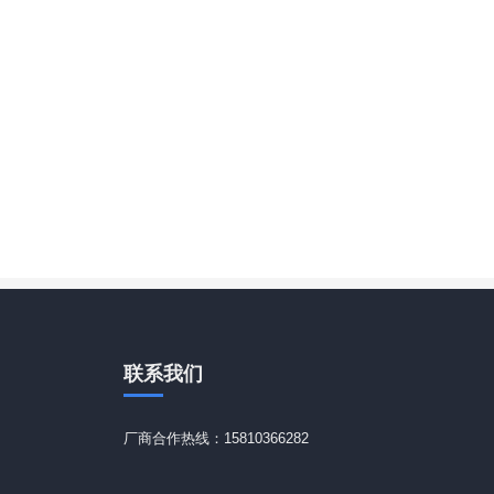
联系
我们
厂商合作热线：15810366282