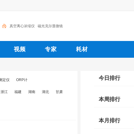
真空离心浓缩仪
磁光克尔显微镜
视频
专家
耗材
今日排行
测定仪
ORP计
浙江
福建
湖南
湖北
甘肃
本周排行
本月排行