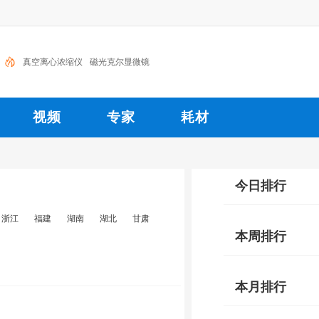
真空离心浓缩仪
磁光克尔显微镜
视频
专家
耗材
今日排行
浙江
福建
湖南
湖北
甘肃
本周排行
本月排行