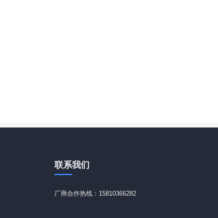
联系
我们
厂商合作热线：15810366282