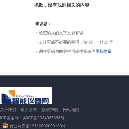
抱歉，没有找到相关的内容
建议您：
• 检查输入的文字是否有误
• 去掉可能不必要的字词，如“的”、“什么”等
• 调整更确切的关键词或搜索条件
重新搜索
关于我们
联系方式
版权声明
网站地图
ICP备案号：冀ICP备2024087398号
冀公网安备13110802000160号