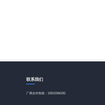
联系
我们
厂商合作热线：15810366282