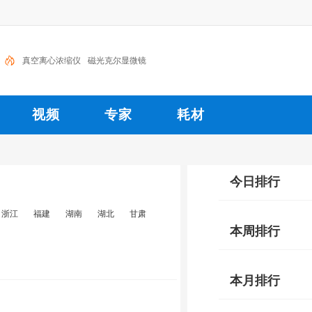
真空离心浓缩仪
磁光克尔显微镜
视频
专家
耗材
今日排行
浙江
福建
湖南
湖北
甘肃
本周排行
本月排行