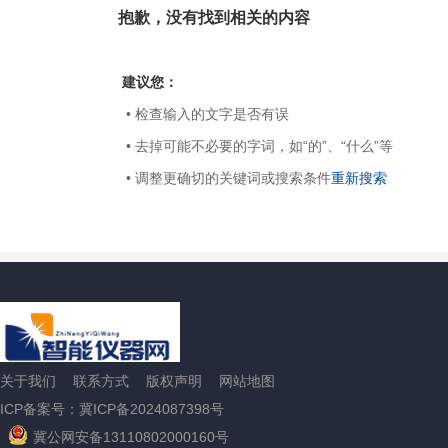
抱歉，没有找到相关的内容
建议您：
• 检查输入的文字是否有误
• 去掉可能不必要的字词，如“的”、“什么”等
• 调整更确切的关键词或搜索条件
重新搜索
关于我们
联系方式
版权声明
网站地图
ICP备案号：冀ICP备2024087398号
冀公网安备13110802000160号