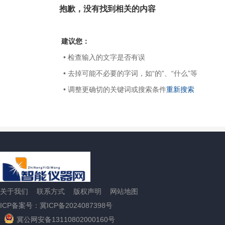
抱歉，没有找到相关的内容
建议您：
• 检查输入的文字是否有误
• 去掉可能不必要的字词，如“的”、“什么”等
• 调整更确切的关键词或搜索条件
重新搜索
关于我们
联系方式
版权声明
网站地图
ICP备案号：冀ICP备2024087398号
冀公网安备13110802000160号