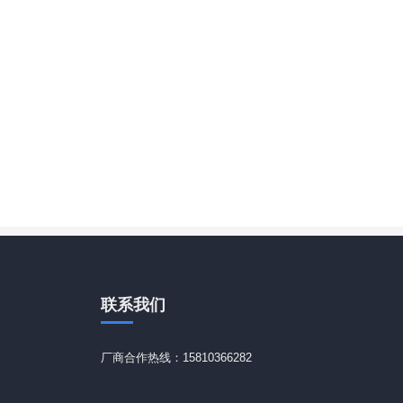
联系
我们
厂商合作热线：15810366282