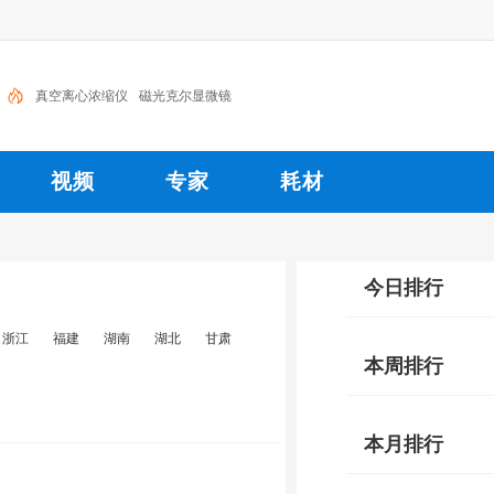
真空离心浓缩仪
磁光克尔显微镜
视频
专家
耗材
今日排行
浙江
福建
湖南
湖北
甘肃
本周排行
本月排行