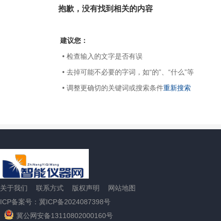
抱歉，没有找到相关的内容
建议您：
• 检查输入的文字是否有误
• 去掉可能不必要的字词，如“的”、“什么”等
• 调整更确切的关键词或搜索条件
重新搜索
关于我们
联系方式
版权声明
网站地图
ICP备案号：冀ICP备2024087398号
冀公网安备13110802000160号