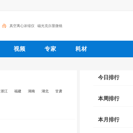
真空离心浓缩仪
磁光克尔显微镜
视频
专家
耗材
今日排行
浙江
福建
湖南
湖北
甘肃
本周排行
本月排行