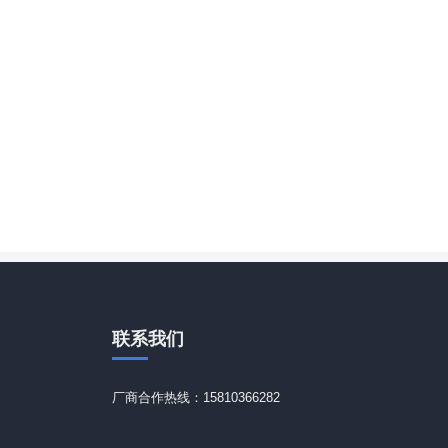
联系
我们
厂商合作热线：15810366282